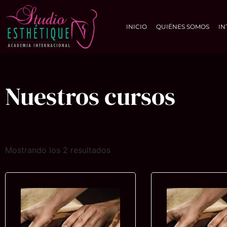
INICIO
QUIÉNES SOMOS
IN
Nuestros cursos
Mostrando los 2 resultados