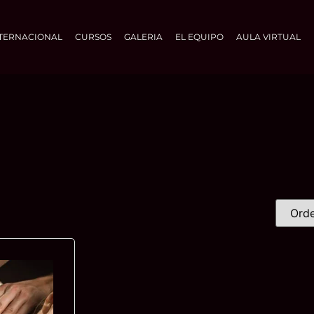
TERNACIONAL
CURSOS
GALERIA
EL EQUIPO
AULA VIRTUAL