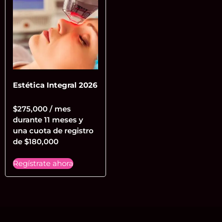
Estética Integral 2026
$
275,000
/ mes
durante 11 meses y
una cuota de registro
de
$
180,000
Regístrate ahora